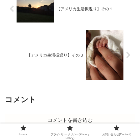
【アメリカ生活振返り】その１
【アメリカ生活振返り】その３
コメント
コメントを書き込む
Home
プライバシーポリシー(Privacy
お問い合わせ(Contact)
Policy)