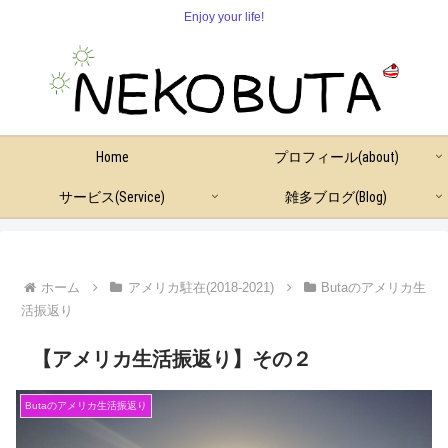
Enjoy your life!
Home
プロフィール(about)
サービス(Service)
雑多ブログ(Blog)
ホーム
アメリカ駐在(2018-2021)
Butaのアメリカ生
活振返り
【アメリカ生活振返り】その２
Butaのアメリカ生活振返り