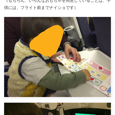
（もちろん、いろんなおもちゃを用意していることは、子
供には、フライト前までナイショです）