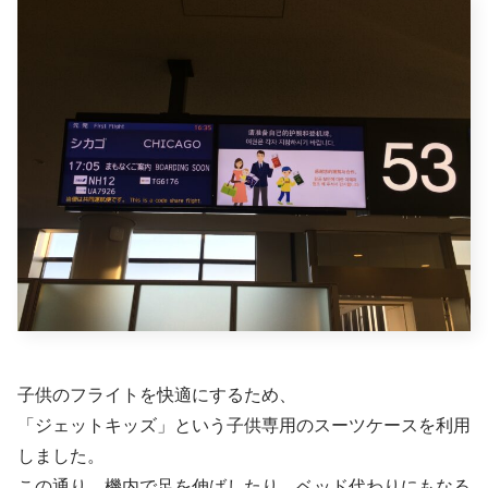
子供のフライトを快適にするため、
「ジェットキッズ」という子供専用のスーツケースを利用
しました。
この通り、機内で足を伸ばしたり、ベッド代わりにもなる