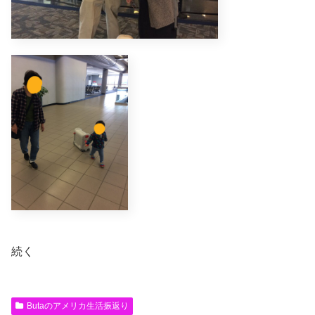
続く
Butaのアメリカ生活振返り