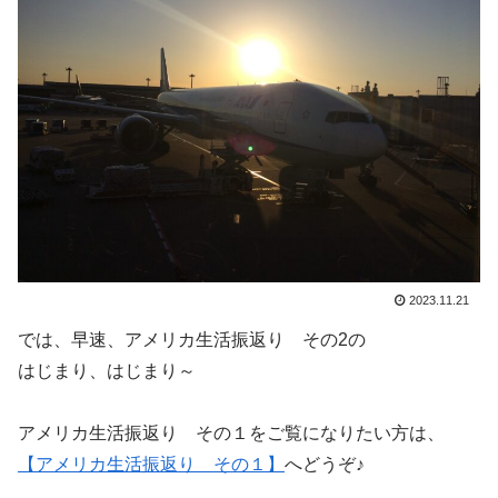
2023.11.21
では、早速、アメリカ生活振返り その2の
はじまり、はじまり～
アメリカ生活振返り その１をご覧になりたい方は、
【アメリカ生活振返り その１】
へどうぞ♪