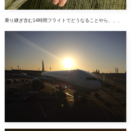
乗り継ぎ含む14時間フライトでどうなることやら、、、