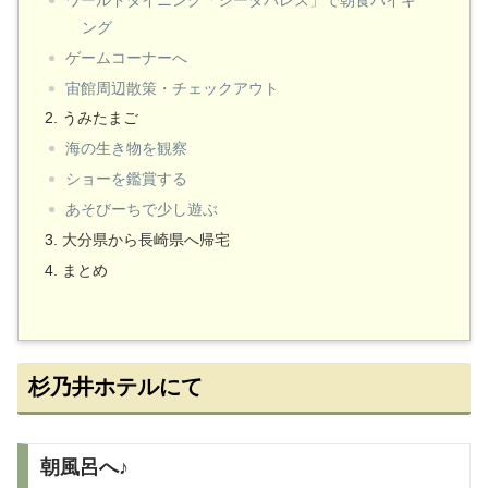
ワールドダイニング「シーダパレス」で朝食バイキ
ング
ゲームコーナーへ
宙館周辺散策・チェックアウト
うみたまご
海の生き物を観察
ショーを鑑賞する
あそびーちで少し遊ぶ
大分県から長崎県へ帰宅
まとめ
杉乃井ホテルにて
朝風呂へ♪