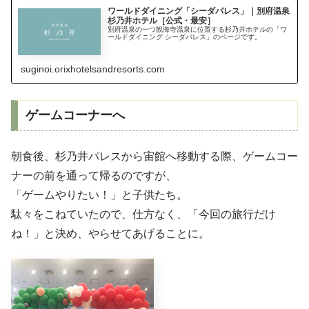
ワールドダイニング「シーダパレス」｜別府温泉
杉乃井ホテル［公式・最安］
別府温泉の一つ観海寺温泉に位置する杉乃井ホテルの「ワ
ールドダイニング シーダパレス」のページです。
suginoi.orixhotelsandresorts.com
ゲームコーナーへ
朝食後、杉乃井パレスから宙館へ移動する際、ゲームコー
ナーの前を通って帰るのですが、
「ゲームやりたい！」と子供たち。
駄々をこねていたので、仕方なく、「今回の旅行だけ
ね！」と決め、やらせてあげることに。