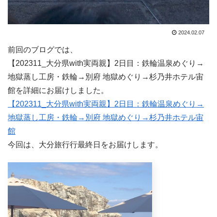
2024.02.07
前回のブログでは、
【202311_大分県with実両親】2日目：鉄輪温泉めぐり→
地獄蒸し工房・鉄輪→別府 地獄めぐり→杉乃井ホテル宙
館を詳細にお届けしました。
【202311_大分県with実両親】2日目：鉄輪温泉めぐり→
地獄蒸し工房・鉄輪→別府 地獄めぐり→杉乃井ホテル宙
館
今回は、大分旅行行最終日をお届けします。