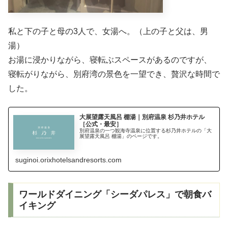
私と下の子と母の3人で、女湯へ。（上の子と父は、男
湯）
お湯に浸かりながら、寝転ぶスペースがあるのですが、
寝転がりながら、別府湾の景色を一望でき、贅沢な時間で
した。
大展望露天風呂 棚湯｜別府温泉 杉乃井ホテル
［公式・最安］
別府温泉の一つ観海寺温泉に位置する杉乃井ホテルの「大
展望露天風呂 棚湯」のページです。
suginoi.orixhotelsandresorts.com
ワールドダイニング「シーダパレス」で朝食バ
イキング