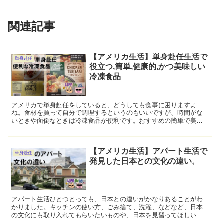
関連記事
【アメリカ生活】単身赴任生活で
単身赴任
役立つ,簡単,健康的,かつ美味しい
冷凍食品
アメリカで単身赴任をしていると、どうしても食事に困りますよ
ね。食材を買って自分で調理するというのもいいですが、時間がな
いときや面倒なときは冷凍食品が便利です。おすすめの簡単で美味
しくて、健康的な冷凍食品を紹介したいと思います。
【アメリカ生活】アパート生活で
単身赴任
発見した日本との文化の違い。
アパート生活ひとつとっても、日本との違いがかなりあることがわ
かりました。キッチンの使い方、ごみ捨て、洗濯、などなど、日本
の文化にも取り入れてもらいたいものや、日本を見習ってほしいも