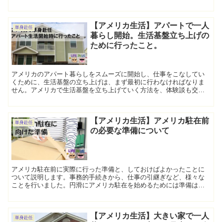
のを紹介します。
【アメリカ生活】アパートで一人
単身赴任
暮らし開始。生活基盤立ち上げの
ために行ったこと。
アメリカのアパート暮らしをスムーズに開始し、仕事をこなしてい
くために、生活基盤の立ち上げは、まず最初に行わなければなりま
せん。アメリカで生活基盤を立ち上げていく方法を、体験談も交え
て紹介します。
【アメリカ生活】アメリカ駐在前
単身赴任
の必要な準備について
アメリカ駐在前に実際に行った準備と、しておけばよかったことに
ついて説明します。事務的手続きから、仕事の引継ぎなど、様々な
ことを行いました。円滑にアメリカ駐在を始めるためには準備はし
ておくに越したことはありません。
【アメリカ生活】大きい家で一人
単身赴任