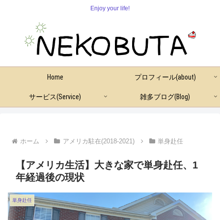
Enjoy your life!
Home
プロフィール(about)
サービス(Service)
雑多ブログ(Blog)
ホーム
アメリカ駐在(2018-2021)
単身赴任
【アメリカ生活】大きな家で単身赴任、1
年経過後の現状
単身赴任