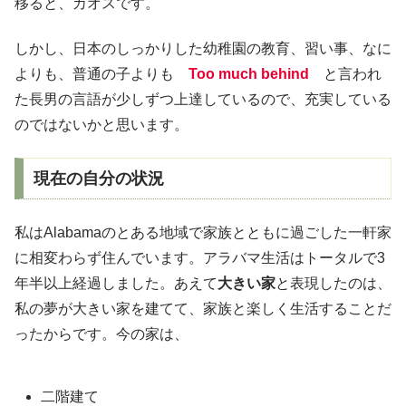
移ると、カオスです。
しかし、日本のしっかりした幼稚園の教育、習い事、なに
よりも、普通の子よりも
Too much behind
と言われ
た長男の言語が少しずつ上達しているので、充実している
のではないかと思います。
現在の自分の状況
私はAlabamaのとある地域で家族とともに過ごした一軒家
に相変わらず住んでいます。アラバマ生活はトータルで3
年半以上経過しました。あえて
大きい家
と表現したのは、
私の夢が大きい家を建てて、家族と楽しく生活することだ
ったからです。今の家は、
二階建て