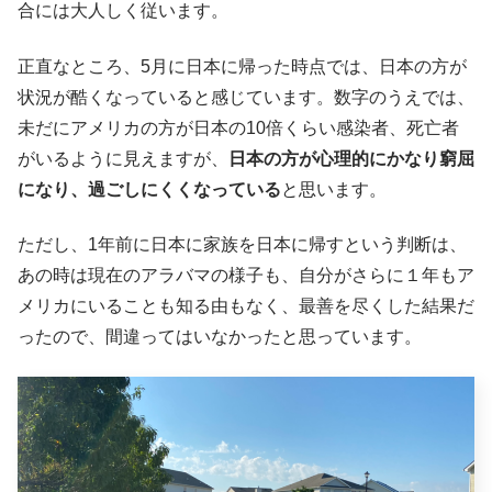
合には大人しく従います。
正直なところ、5月に日本に帰った時点では、日本の方が
状況が酷くなっていると感じています。数字のうえでは、
未だにアメリカの方が日本の10倍くらい感染者、死亡者
がいるように見えますが、
日本の方が心理的にかなり窮屈
になり、過ごしにくくなっている
と思います。
ただし、1年前に日本に家族を日本に帰すという判断は、
あの時は現在のアラバマの様子も、自分がさらに１年もア
メリカにいることも知る由もなく、最善を尽くした結果だ
ったので、間違ってはいなかったと思っています。