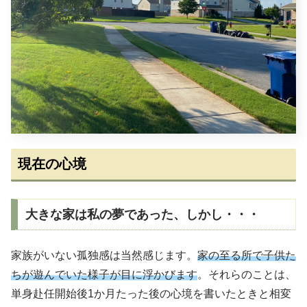
現在の心境
大きな家は私の夢であった、しかし・・・
家族がいない孤独感は当然感じます。
家の至る所で子供た
ちが遊んでいた様子が目に浮かびます
。それらのことは、
単身赴任開始後1か月たった後の心境を書いたときと相変